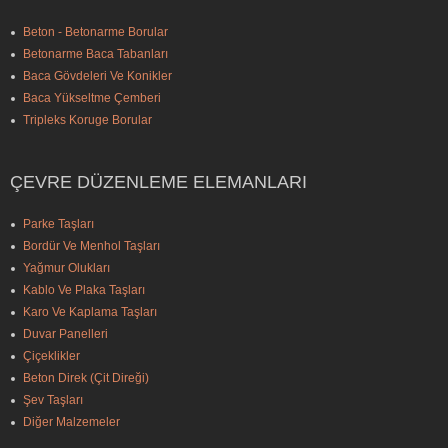
Beton - Betonarme Borular
Betonarme Baca Tabanları
Baca Gövdeleri Ve Konikler
Baca Yükseltme Çemberi
Tripleks Koruge Borular
ÇEVRE DÜZENLEME ELEMANLARI
Parke Taşları
Bordür Ve Menhol Taşları
Yağmur Olukları
Kablo Ve Plaka Taşları
Karo Ve Kaplama Taşları
Duvar Panelleri
Çiçeklikler
Beton Direk (Çit Direği)
Şev Taşları
Diğer Malzemeler