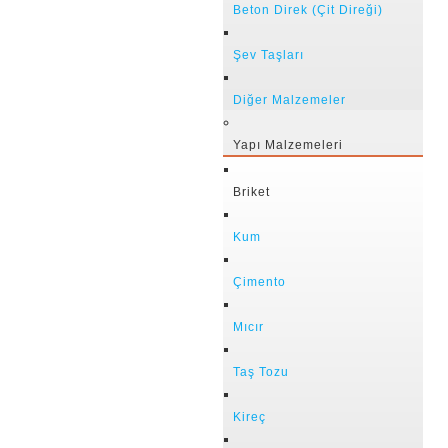
Beton Direk (Çit Direği)
Şev Taşları
Diğer Malzemeler
Yapı Malzemeleri
Briket
Kum
Çimento
Mıcır
Taş Tozu
Kireç