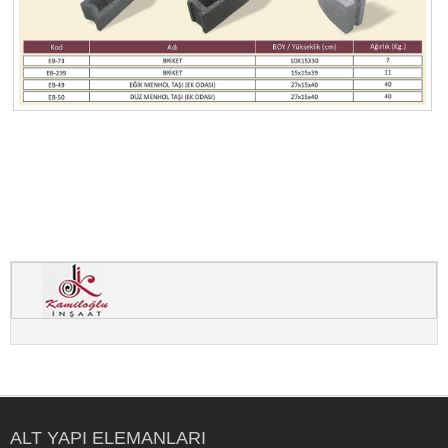
ALT YAPI ELEMANLARI