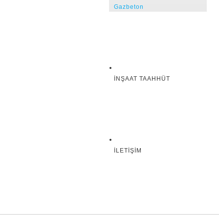
Gazbeton
İNŞAAT TAAHHÜT
İLETIŞIM